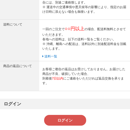
合には、別途ご連絡致します。
※ 運送中の交通事情や悪天候等の影響により、指定のお届
け日時に添えない場合も御座います。
送料について
○○円以上
一回のご注文で
の場合、配送料無料とさせて
いただきます。
各地への送料は、以下の送料一覧をご覧ください。
※ 沖縄、離島への配送は、送料以外に別途配送料金を頂戴
いたします。
送料一覧
商品の返品について
お客様ご都合の返品はお受けしておりません。お届けした
商品が不良、破損していた場合、
到着後
7日以内
にご連絡をいただければ返品交換を承りま
す。
ログイン
ログイン