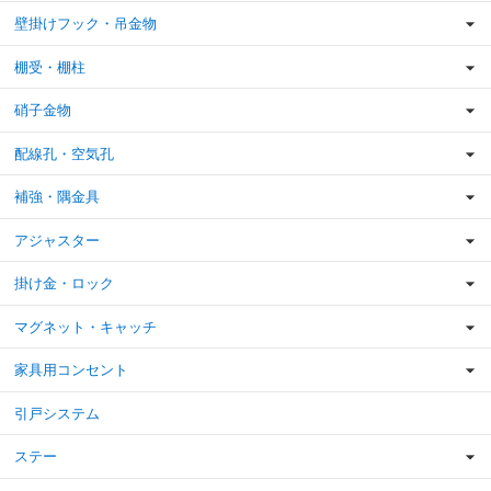
壁掛けフック・吊金物
棚受・棚柱
硝子金物
配線孔・空気孔
補強・隅金具
アジャスター
掛け金・ロック
マグネット・キャッチ
家具用コンセント
引戸システム
ステー