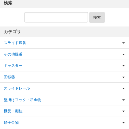
検索
検索
カテゴリ
スライド蝶番
その他蝶番
キャスター
回転盤
スライドレール
壁掛けフック・吊金物
棚受・棚柱
硝子金物