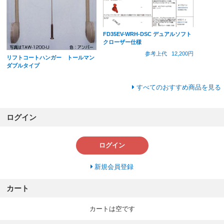
FD35EV-WRH-DSC デュアルソフト
クローザー仕様
参考上代
12,200円
リフトコートハンガー トールマン
ダブルタイプ
すべてのおすすめ商品を見る
ログイン
ログイン
新規会員登録
カート
カートは空です