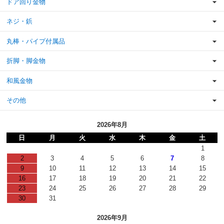
ドア回り金物
ネジ・鋲
丸棒・パイプ付属品
折脚・脚金物
和風金物
その他
2026年8月
日
月
火
水
木
金
土
1
2
3
4
5
6
7
8
9
10
11
12
13
14
15
16
17
18
19
20
21
22
23
24
25
26
27
28
29
30
31
2026年9月