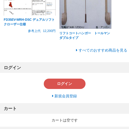
FD35EV-WRH-DSC デュアルソフト
クローザー仕様
参考上代
12,200円
リフトコートハンガー トールマン
ダブルタイプ
すべてのおすすめ商品を見る
ログイン
ログイン
新規会員登録
カート
カートは空です