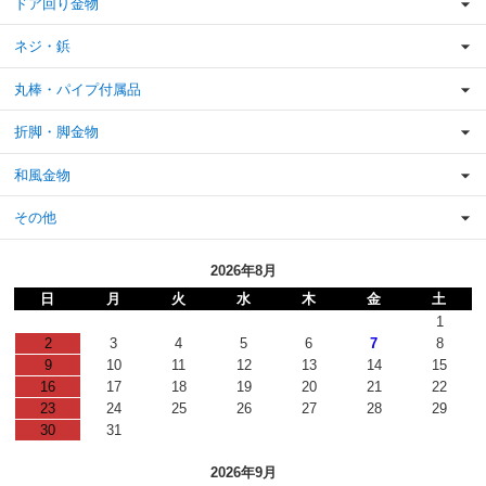
ドア回り金物
ネジ・鋲
丸棒・パイプ付属品
折脚・脚金物
和風金物
その他
2026年8月
日
月
火
水
木
金
土
1
2
3
4
5
6
7
8
9
10
11
12
13
14
15
16
17
18
19
20
21
22
23
24
25
26
27
28
29
30
31
2026年9月