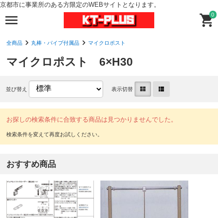
京都市に事業所のある方限定のWEBサイトとなります。
0
全商品
丸棒・パイプ付属品
マイクロポスト
マイクロポスト 6×H30
並び替え
表示切替
お探しの検索条件に合致する商品は見つかりませんでした。
おすすめ商品