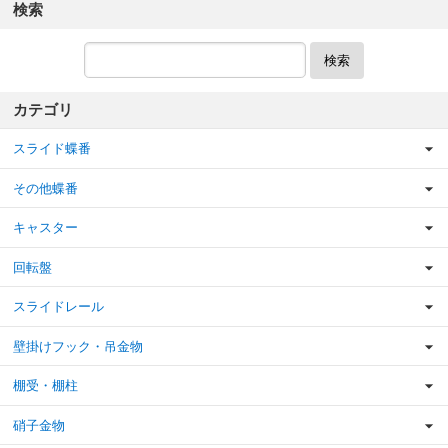
検索
検索
カテゴリ
スライド蝶番
その他蝶番
キャスター
回転盤
スライドレール
壁掛けフック・吊金物
棚受・棚柱
硝子金物