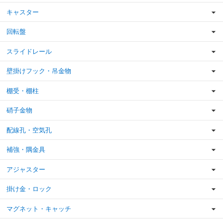
キャスター
回転盤
スライドレール
壁掛けフック・吊金物
棚受・棚柱
硝子金物
配線孔・空気孔
補強・隅金具
アジャスター
掛け金・ロック
マグネット・キャッチ