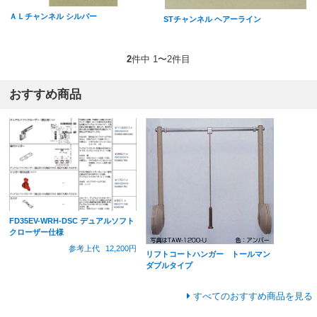
ＡＬチャンネル シルバー
STチャンネル ヘアーライン
2
件中 1〜2件目
おすすめ商品
FD35EV-WRH-DSC デュアルソフト
クローザー仕様
参考上代
12,200円
リフトコートハンガー トールマン
ダブルタイプ
すべてのおすすめ商品を見る