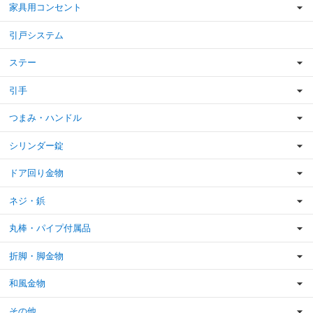
家具用コンセント
引戸システム
ステー
引手
つまみ・ハンドル
シリンダー錠
ドア回り金物
ネジ・鋲
丸棒・パイプ付属品
折脚・脚金物
和風金物
その他