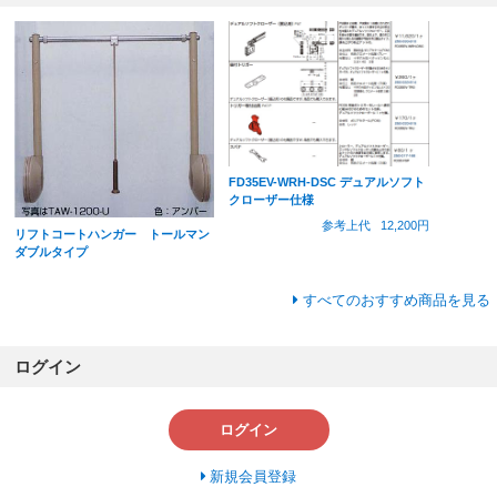
FD35EV-WRH-DSC デュアルソフト
クローザー仕様
参考上代
12,200円
リフトコートハンガー トールマン
ダブルタイプ
すべてのおすすめ商品を見る
ログイン
ログイン
新規会員登録