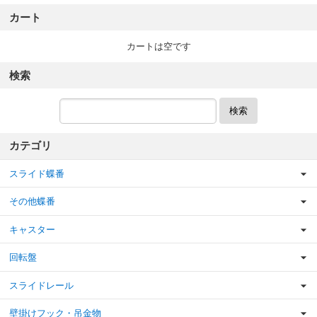
カート
カートは空です
検索
検索
カテゴリ
スライド蝶番
その他蝶番
キャスター
回転盤
スライドレール
壁掛けフック・吊金物