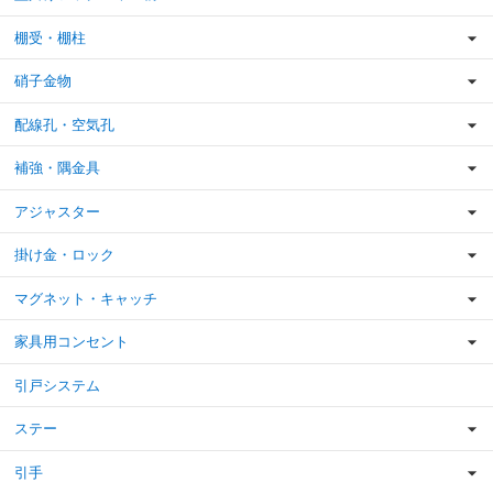
棚受・棚柱
硝子金物
配線孔・空気孔
補強・隅金具
アジャスター
掛け金・ロック
マグネット・キャッチ
家具用コンセント
引戸システム
ステー
引手