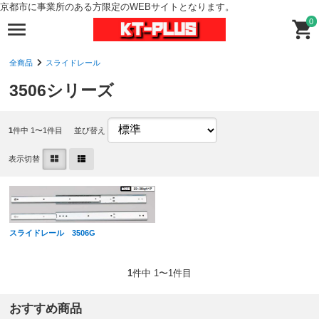
京都市に事業所のある方限定のWEBサイトとなります。
0
全商品
スライドレール
3506シリーズ
1
件中 1〜1件目
並び替え
表示切替
スライドレール 3506G
1
件中 1〜1件目
おすすめ商品