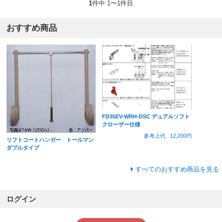
1
件中 1〜1件目
おすすめ商品
FD35EV-WRH-DSC デュアルソフト
クローザー仕様
参考上代
12,200円
リフトコートハンガー トールマン
ダブルタイプ
すべてのおすすめ商品を見る
ログイン