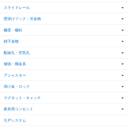
スライドレール
壁掛けフック・吊金物
棚受・棚柱
硝子金物
配線孔・空気孔
補強・隅金具
アジャスター
掛け金・ロック
マグネット・キャッチ
家具用コンセント
引戸システム