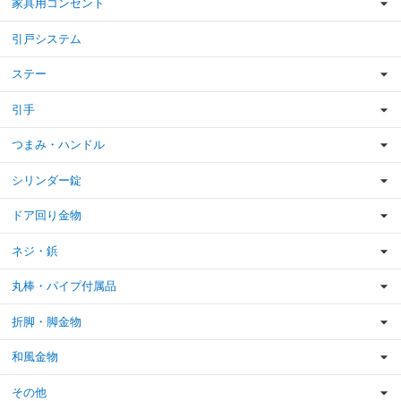
家具用コンセント
引戸システム
ステー
引手
つまみ・ハンドル
シリンダー錠
ドア回り金物
ネジ・鋲
丸棒・パイプ付属品
折脚・脚金物
和風金物
その他