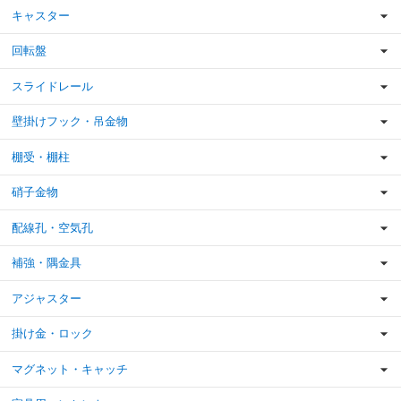
キャスター
回転盤
スライドレール
壁掛けフック・吊金物
棚受・棚柱
硝子金物
配線孔・空気孔
補強・隅金具
アジャスター
掛け金・ロック
マグネット・キャッチ