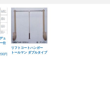
 デュ
ー仕
リフトコートハンガー
トールマン ダブルタイプ
200円