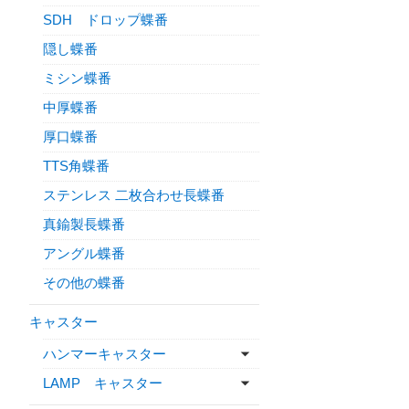
SDH ドロップ蝶番
隠し蝶番
ミシン蝶番
中厚蝶番
厚口蝶番
TTS角蝶番
ステンレス 二枚合わせ長蝶番
真鍮製長蝶番
アングル蝶番
その他の蝶番
キャスター
ハンマーキャスター
LAMP キャスター