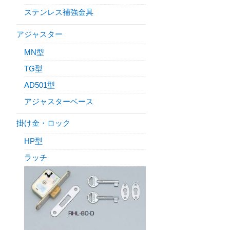
ステンレス補強金具
アジャスター
MN型
TG型
AD501型
アジャスターベース
掛け金・ロック
HP型
ラッチ