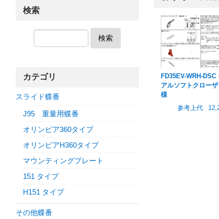
検索
検索
カテゴリ
FD35EV-WRH-DSC
アルソフトクローザ
様
スライド蝶番
参考上代
12,
J95 重量用蝶番
オリンピア360タイプ
オリンピアH360タイプ
マウンティングプレート
151 タイプ
H151 タイプ
その他蝶番