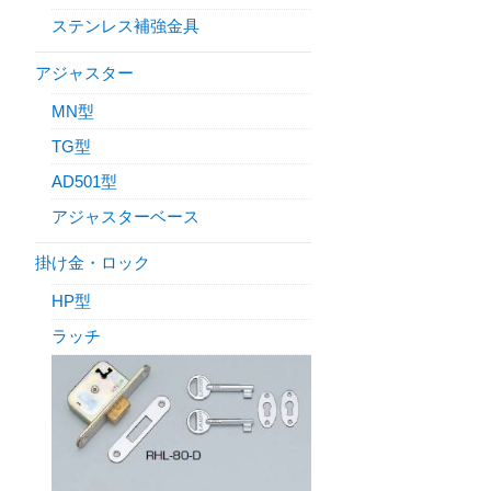
ステンレス補強金具
アジャスター
MN型
TG型
AD501型
アジャスターベース
掛け金・ロック
HP型
ラッチ