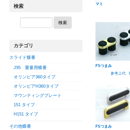
マミ
検索
検索
カテゴリ
スライド蝶番
FSつまみ
J95 重量用蝶番
参考上代
オリンピア360タイプ
オリンピアH360タイプ
マウンティングプレート
151 タイプ
H151 タイプ
その他蝶番
FSつまみ