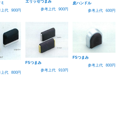
エリッセつまみ
マミ
皮ハンドル
参考上代
900円
考上代
900円
参考上代
600円
FSつまみ
FSつまみ
参考上代
800円
参考上代
910円
考上代
800円