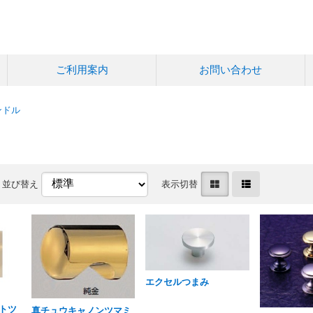
ご利用案内
お問い合わせ
ンドル
並び替え
表示切替
エクセルつまみ
トツ
真チュウキャノンツマミ