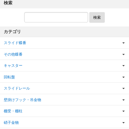
検索
検索
カテゴリ
スライド蝶番
その他蝶番
キャスター
回転盤
スライドレール
壁掛けフック・吊金物
棚受・棚柱
硝子金物