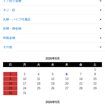
ドア回り金物
ネジ・鋲
丸棒・パイプ付属品
折脚・脚金物
和風金物
その他
2026年8月
日
月
火
水
木
金
土
1
2
3
4
5
6
7
8
9
10
11
12
13
14
15
16
17
18
19
20
21
22
23
24
25
26
27
28
29
30
31
2026年9月