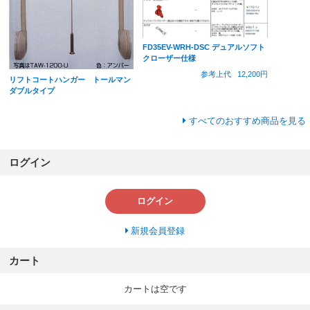
FD35EV-WRH-DSC デュアルソフト
クローザー仕様
参考上代
12,200円
リフトコートハンガー トールマン
ダブルタイプ
すべてのおすすめ商品を見る
ログイン
ログイン
新規会員登録
カート
カートは空です